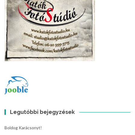
Legutóbbi bejegyzések
Boldog Karácsonyt!