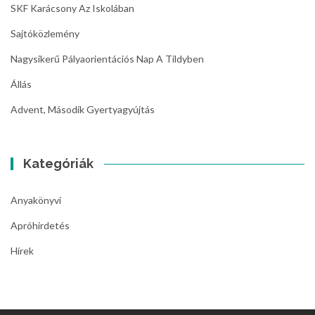
SKF Karácsony Az Iskolában
Sajtóközlemény
Nagysikerű Pályaorientációs Nap A Tildyben
Állás
Advent, Második Gyertyagyújtás
Kategóriák
Anyakönyvi
Apróhirdetés
Hírek