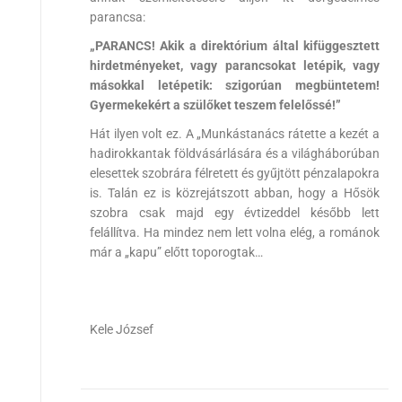
parancsa:
„PARANCS! Akik a direktórium által kifüggesztett
hirdetményeket, vagy parancsokat letépik, vagy
másokkal letépetik: szigorúan megbüntetem!
Gyermekekért a szülőket teszem felelőssé!”
Hát ilyen volt ez. A „Munkástanács rátette a kezét a
hadirokkantak földvásárlására és a világháborúban
elesettek szobrára félretett és gyűjtött pénzalapokra
is. Talán ez is közrejátszott abban, hogy a Hősök
szobra csak majd egy évtizeddel később lett
felállítva. Ha mindez nem lett volna elég, a románok
már a „kapu” előtt toporogtak…
Kele József