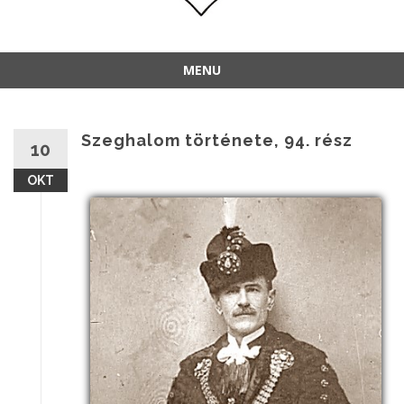
MENU
Szeghalom története, 94. rész
10
OKT