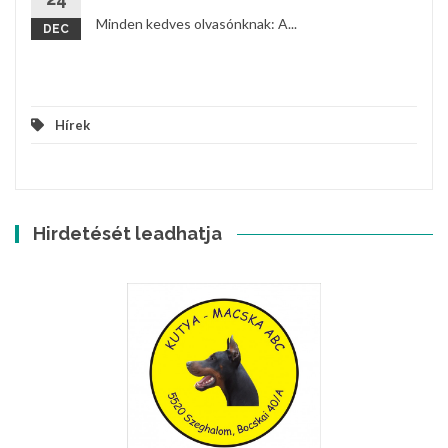
Minden kedves olvasónknak: A...
DEC
Hírek
Hirdetését leadhatja