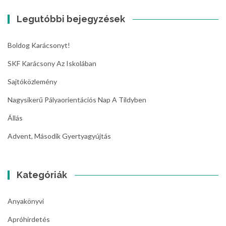
Legutóbbi bejegyzések
Boldog Karácsonyt!
SKF Karácsony Az Iskolában
Sajtóközlemény
Nagysikerű Pályaorientációs Nap A Tildyben
Állás
Advent, Második Gyertyagyújtás
Kategóriák
Anyakönyvi
Apróhirdetés