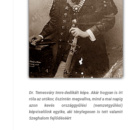
Dr. Temesváry Imre dedikált képe. Akár hogyan is írt
róla az utókor, őszintén megvallva, mind a mai napig
azon kevés országgyűlési (nemzetgyűlési)
képviselőink egyike, aki ténylegesen is tett valamit
Szeghalom fejlődéséért