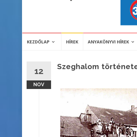
KEZDŐLAP
HÍREK
ANYAKÖNYVI HÍREK
Szeghalom története,
12
NOV