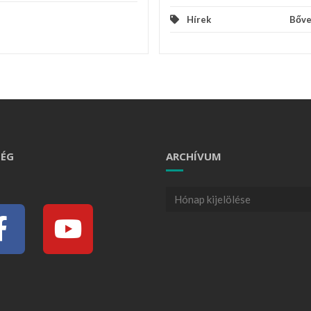
Hírek
Bőv
ÉG
ARCHÍVUM