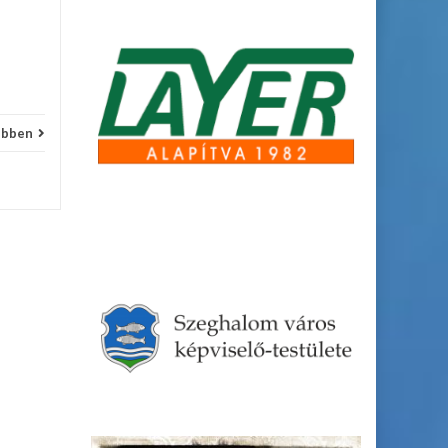
ebben