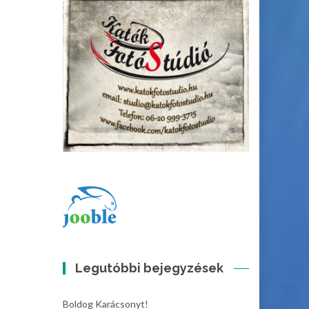
Legutóbbi bejegyzések
Boldog Karácsonyt!