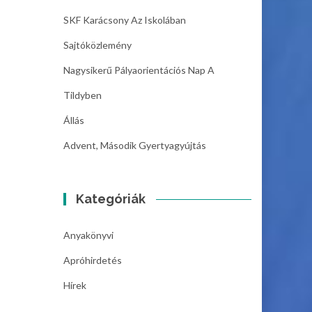
SKF Karácsony Az Iskolában
Sajtóközlemény
Nagysikerű Pályaorientációs Nap A
Tildyben
Állás
Advent, Második Gyertyagyújtás
Kategóriák
Anyakönyvi
Apróhirdetés
Hírek