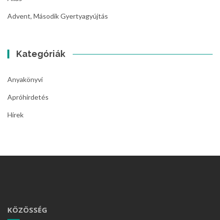
Advent, Második Gyertyagyújtás
Kategóriák
Anyakönyvi
Apróhirdetés
Hírek
KÖZÖSSÉG