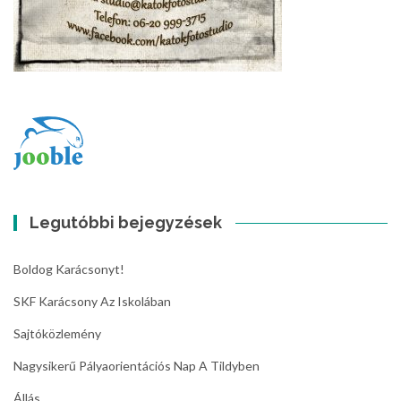
Legutóbbi bejegyzések
Boldog Karácsonyt!
SKF Karácsony Az Iskolában
Sajtóközlemény
Nagysikerű Pályaorientációs Nap A Tildyben
Állás