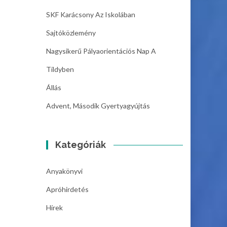
SKF Karácsony Az Iskolában
Sajtóközlemény
Nagysikerű Pályaorientációs Nap A
Tildyben
Állás
Advent, Második Gyertyagyújtás
Kategóriák
Anyakönyvi
Apróhirdetés
Hírek