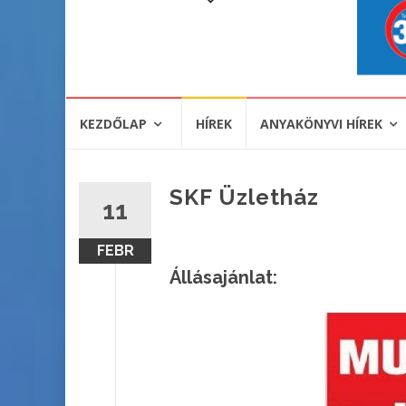
KEZDŐLAP
HÍREK
ANYAKÖNYVI HÍREK
SKF Üzletház
11
FEBR
Állásajánlat: