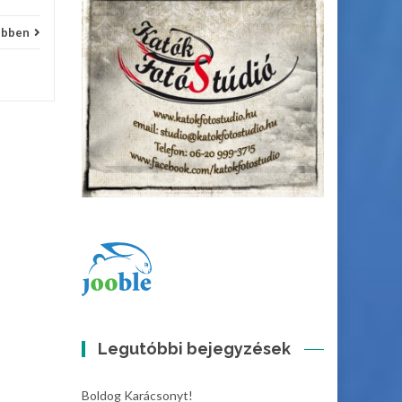
ebben
Legutóbbi bejegyzések
Boldog Karácsonyt!