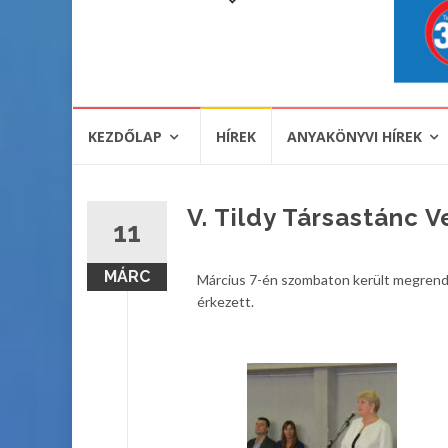
KEZDŐLAP
HÍREK
ANYAKÖNYVI HÍREK
V. Tildy Társastánc 
11
MÁRC
Március 7-én szombaton került megrendez
érkezett.