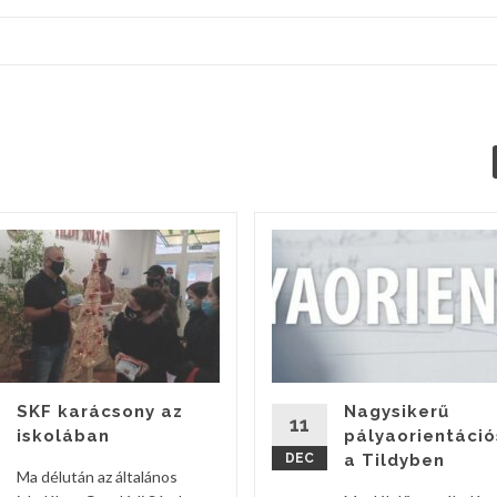
SKF karácsony az
Nagysikerű
11
iskolában
pályaorientáció
DEC
a Tildyben
Ma délután az általános