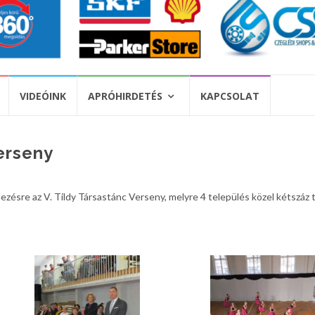
VIDEÓINK
APRÓHIRDETÉS
KAPCSOLAT
Verseny
ésre az V. Tildy Társastánc Verseny, melyre 4 település közel kétszáz