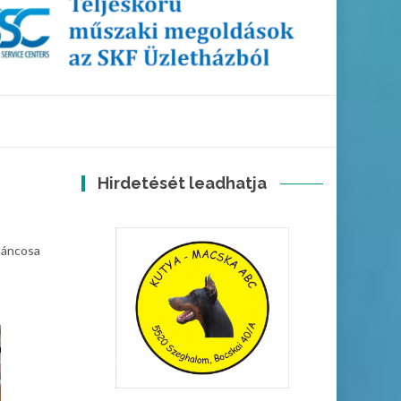
Hirdetését leadhatja
 táncosa