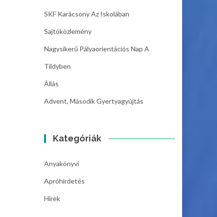
SKF Karácsony Az Iskolában
Sajtóközlemény
Nagysikerű Pályaorientációs Nap A
Tildyben
Állás
Advent, Második Gyertyagyújtás
Kategóriák
Anyakönyvi
Apróhirdetés
Hírek