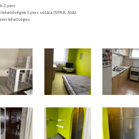
ók 2 perc
 lehetőségek 5 perc sétára (SPAR, Aldi).
esen lehetséges.