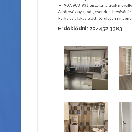
907, 908, 931 éjszakai járatok megáll
A környék nyugodt, csendes, bevásárlási
Parkolás a lakás előtti területen ingyen
Érdeklődni: 20/452 3383