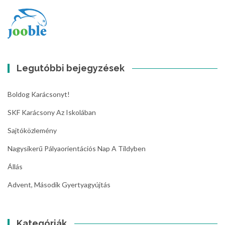
Legutóbbi bejegyzések
Boldog Karácsonyt!
SKF Karácsony Az Iskolában
Sajtóközlemény
Nagysikerű Pályaorientációs Nap A Tildyben
Állás
Advent, Második Gyertyagyújtás
Kategóriák