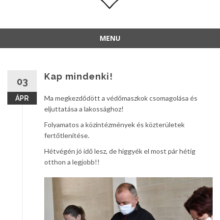
MENU
Kap mindenki!
03
Ma megkezdődött a védőmaszkok csomagolása és
ÁPR
eljuttatása a lakossághoz!
Folyamatos a közintézmények és közterületek
fertőtlenítése.
Hétvégén jó idő lesz, de higgyék el most pár hétig
otthon a legjobb!!