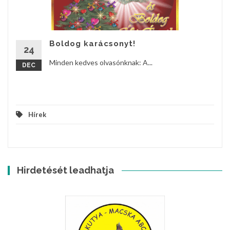
Boldog karácsonyt!
24
Minden kedves olvasónknak: A...
DEC
Hírek
Hirdetését leadhatja