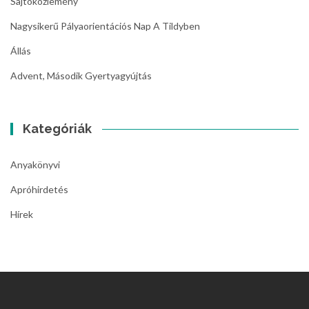
Sajtóközlemény
Nagysikerű Pályaorientációs Nap A Tildyben
Állás
Advent, Második Gyertyagyújtás
Kategóriák
Anyakönyvi
Apróhirdetés
Hírek