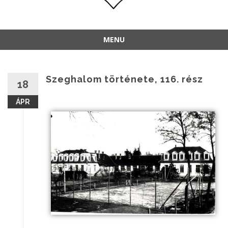
MENU
Szeghalom története, 116. rész
18
ÁPR