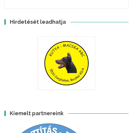
Hirdetését leadhatja
Kiemelt partnereink