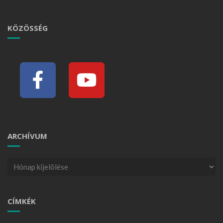
KÖZÖSSÉG
ARCHÍVUM
CÍMKÉK