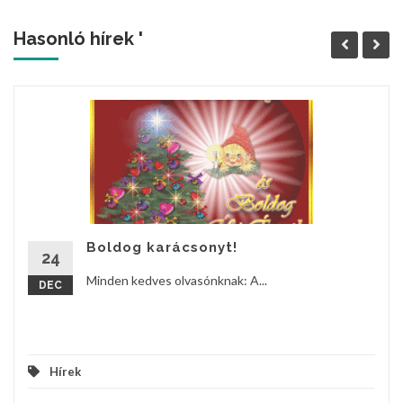
Hasonló hírek '
Boldog karácsonyt!
24
Minden kedves olvasónknak: A...
DEC
Hírek