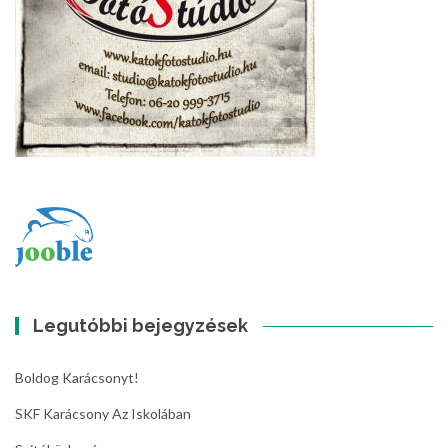
Legutóbbi bejegyzések
Boldog Karácsonyt!
SKF Karácsony Az Iskolában