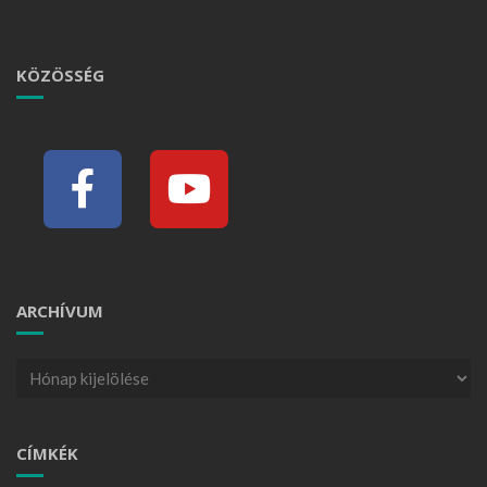
KÖZÖSSÉG
ARCHÍVUM
CÍMKÉK