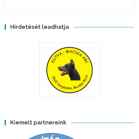
Hirdetését leadhatja
Kiemelt partnereink