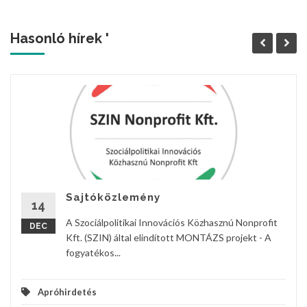
Hasonló hírek '
Sajtóközlemény
14
A Szociálpolitikai Innovációs Közhasznú Nonprofit
DEC
Kft. (SZIN) által elindított MONTÁZS projekt - A
fogyatékos...
Apróhirdetés