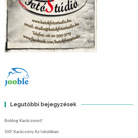
Legutóbbi bejegyzések
Boldog Karácsonyt!
SKF Karácsony Az Iskolában