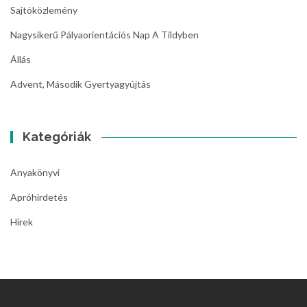
Sajtóközlemény
Nagysikerű Pályaorientációs Nap A Tildyben
Állás
Advent, Második Gyertyagyújtás
Kategóriák
Anyakönyvi
Apróhirdetés
Hírek