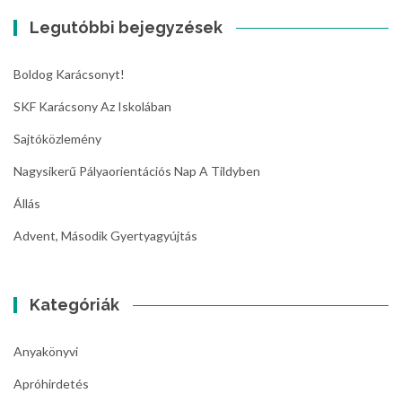
Legutóbbi bejegyzések
Boldog Karácsonyt!
SKF Karácsony Az Iskolában
Sajtóközlemény
Nagysikerű Pályaorientációs Nap A Tildyben
Állás
Advent, Második Gyertyagyújtás
Kategóriák
Anyakönyvi
Apróhirdetés