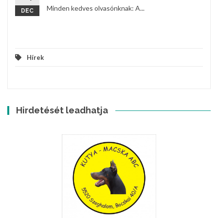
Minden kedves olvasónknak: A...
DEC
Hírek
Hirdetését leadhatja