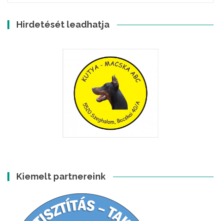
Hirdetését leadhatja
Kiemelt partnereink