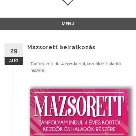
MENU
Mazsorett beiratkozás
29
AUG
Tanfolyam indul 4 éves kortól, kezdők és haladók
részére.