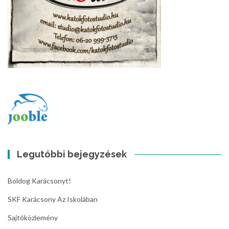
Legutóbbi bejegyzések
Boldog Karácsonyt!
SKF Karácsony Az Iskolában
Sajtóközlemény