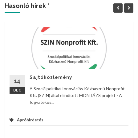
Hasonló hírek '
Sajtóközlemény
14
A Szociálpolitikai Innovációs Közhasznú Nonprofit
DEC
Kft. (SZIN) által elindított MONTÁZS projekt - A
fogyatékos...
Apróhirdetés