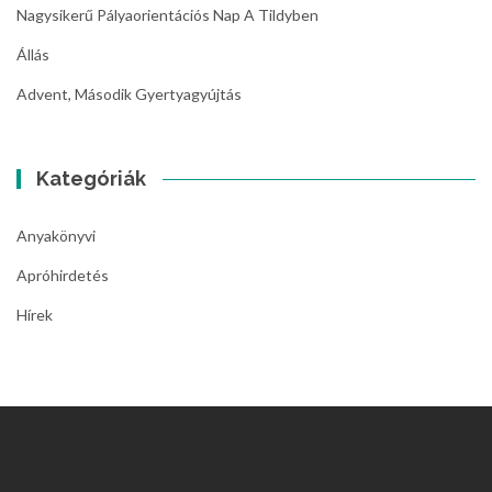
Nagysikerű Pályaorientációs Nap A Tildyben
Állás
Advent, Második Gyertyagyújtás
Kategóriák
Anyakönyvi
Apróhirdetés
Hírek