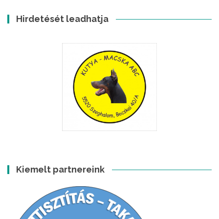
Hirdetését leadhatja
Kiemelt partnereink