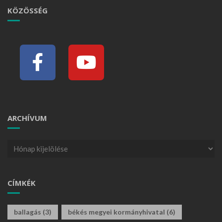
KÖZÖSSÉG
ARCHÍVUM
CÍMKÉK
ballagás
(3)
békés megyei kormányhivatal
(6)