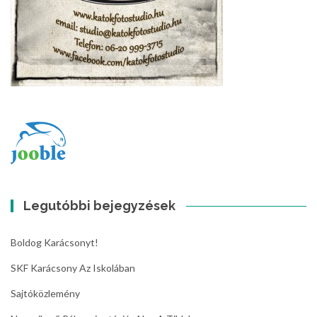
Legutóbbi bejegyzések
Boldog Karácsonyt!
SKF Karácsony Az Iskolában
Sajtóközlemény