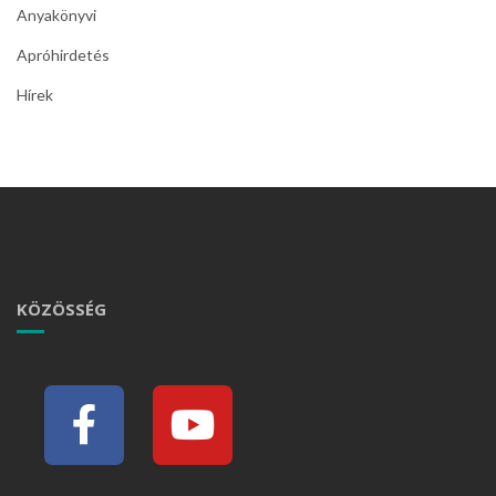
Anyakönyvi
Apróhirdetés
Hírek
KÖZÖSSÉG