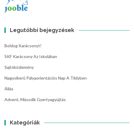
Legutóbbi bejegyzések
Boldog Karácsonyt!
SKF Karácsony Az Iskolában
Sajtóközlemény
Nagysikerű Pályaorientációs Nap A Tildyben
Állás
Advent, Második Gyertyagyújtás
Kategóriák