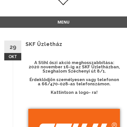
MENU
SKF Üzletház
29
OKT
A Stihl őszi akció meghosszabbítása:
2020 november 16-ig az SKF Üzletházban,
Szeghalom Széchenyi út 8/1.
Érdeklődjön személyesen vagy telefonon
a 66/470-028-as telefonszámon.
Kattintson a logo- ra!