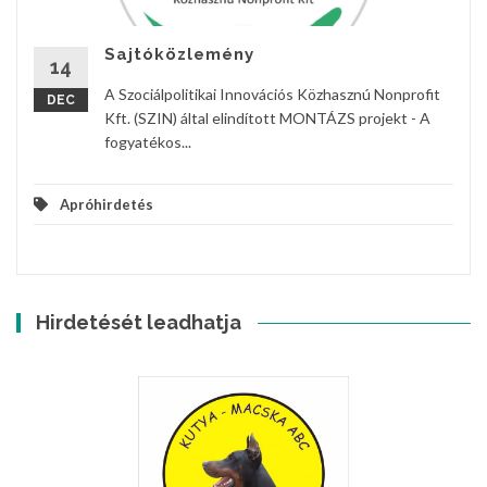
Sajtóközlemény
14
A Szociálpolitikai Innovációs Közhasznú Nonprofit
DEC
Kft. (SZIN) által elindított MONTÁZS projekt - A
fogyatékos...
Apróhirdetés
Hirdetését leadhatja