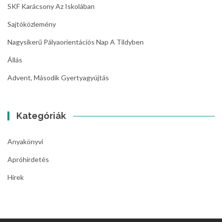
SKF Karácsony Az Iskolában
Sajtóközlemény
Nagysikerű Pályaorientációs Nap A Tildyben
Állás
Advent, Második Gyertyagyújtás
Kategóriák
Anyakönyvi
Apróhirdetés
Hírek