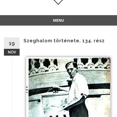
MENU
Szeghalom története, 134. rész
19
NOV