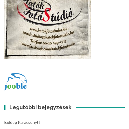
Legutóbbi bejegyzések
Boldog Karácsonyt!