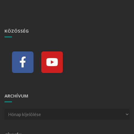
KÖZÖSSÉG
ARCHÍVUM