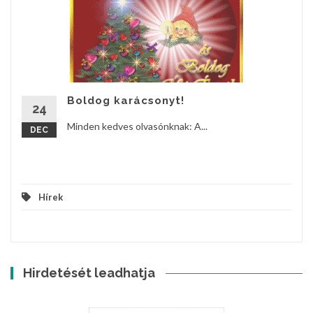
Boldog karácsonyt!
24
Minden kedves olvasónknak: A...
DEC
Hírek
Hirdetését leadhatja