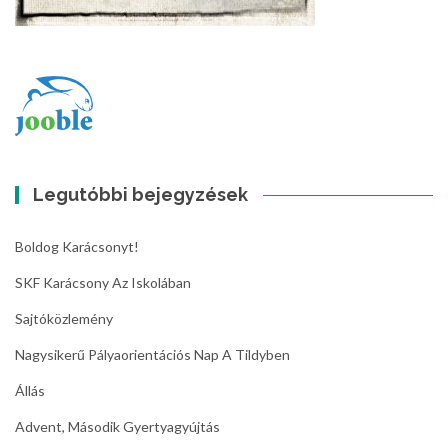
Legutóbbi bejegyzések
Boldog Karácsonyt!
SKF Karácsony Az Iskolában
Sajtóközlemény
Nagysikerű Pályaorientációs Nap A Tildyben
Állás
Advent, Második Gyertyagyújtás