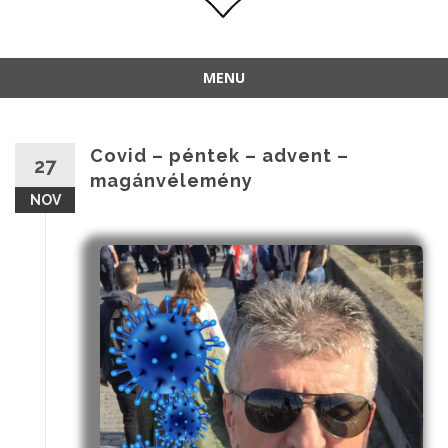
MENU
Covid – péntek – advent –
27
magánvélemény
NOV