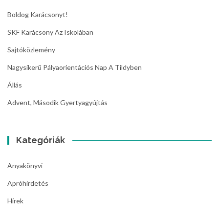
Boldog Karácsonyt!
SKF Karácsony Az Iskolában
Sajtóközlemény
Nagysikerű Pályaorientációs Nap A Tildyben
Állás
Advent, Második Gyertyagyújtás
Kategóriák
Anyakönyvi
Apróhirdetés
Hírek