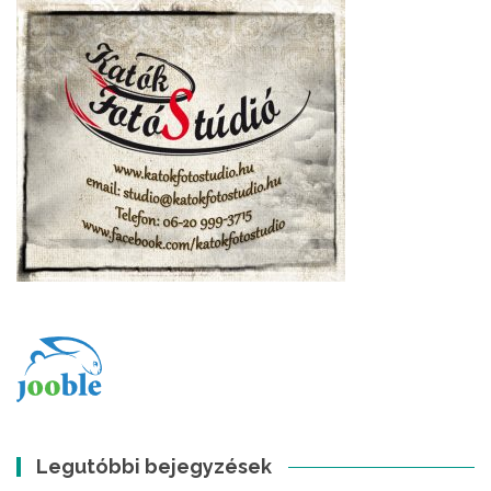
Legutóbbi bejegyzések