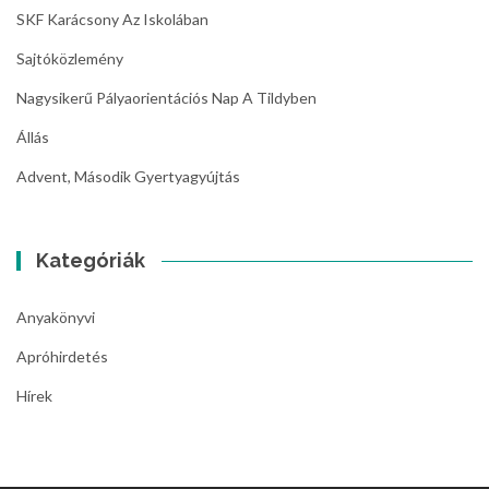
SKF Karácsony Az Iskolában
Sajtóközlemény
Nagysikerű Pályaorientációs Nap A Tildyben
Állás
Advent, Második Gyertyagyújtás
Kategóriák
Anyakönyvi
Apróhirdetés
Hírek