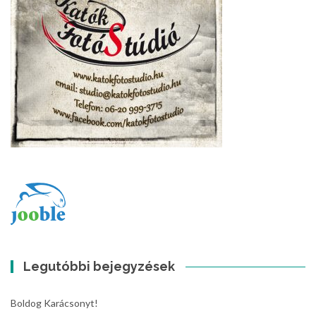
Legutóbbi bejegyzések
Boldog Karácsonyt!