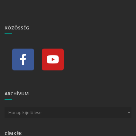
KÖZÖSSÉG
ARCHÍVUM
CÍMKÉK