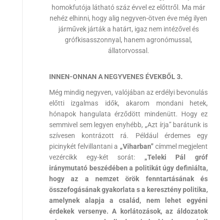
homokfutója látható száz évvel ez előttről. Ma már
nehéz elhinni, hogy alig negyven-ötven éve még ilyen
járművek járták a határt, igaz nem intézővel és
grófkisasszonnyal, hanem agronómussal,
állatorvossal.
INNEN-ONNAN A NEGYVENES ÉVEKBŐL 3.
Még mindig negyven, valójában az erdélyi bevonulás
előtti izgalmas idők, akarom mondani hetek,
hónapok hangulata érződött mindenütt. Hogy ez
semmivel sem legyen enyhébb, „Azt írja” barátunk is
szívesen kontrázott rá. Például érdemes egy
picinykét felvillantani a
„Viharban”
címmel megjelent
vezércikk egy-két sorát:
„Teleki Pál gróf
iránymutató beszédében a politikát úgy definiálta,
hogy az a nemzet örök fenntartásának és
összefogásának gyakorlata s a keresztény politika,
amelynek alapja a család, nem lehet egyéni
érdekek versenye. A korlátozások, az áldozatok