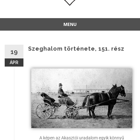
MENU
Szeghalom története, 151. rész
19
ÁPR
A képen az Akasztói uradalom egyik könnyű