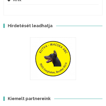
Hírek
Hirdetését leadhatja
Kiemelt partnereink