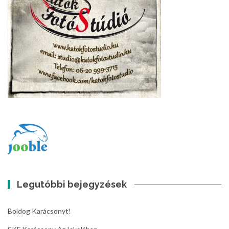
Legutóbbi bejegyzések
Boldog Karácsonyt!