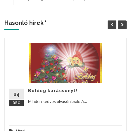
Hasonló hírek '
Boldog karácsonyt!
24
Minden kedves olvasónknak: A...
DEC