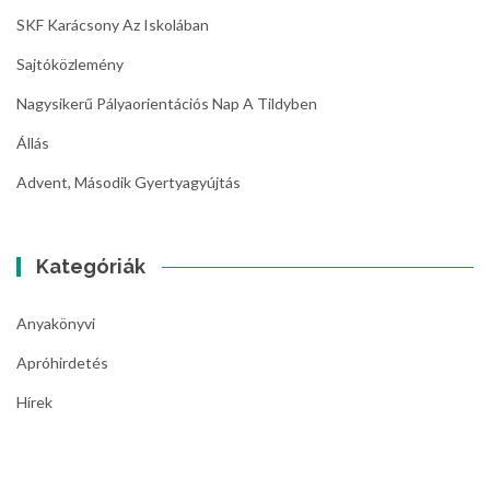
SKF Karácsony Az Iskolában
Sajtóközlemény
Nagysikerű Pályaorientációs Nap A Tildyben
Állás
Advent, Második Gyertyagyújtás
Kategóriák
Anyakönyvi
Apróhirdetés
Hírek