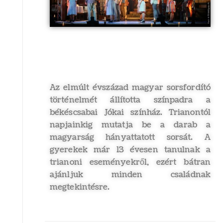
Az elmúlt évszázad magyar sorsfordító
történelmét állította színpadra a
békéscsabai Jókai színház. Trianontól
napjainkig mutatja be a darab a
magyarság hányattatott sorsát. A
gyerekek már 13 évesen tanulnak a
trianoni eseményekről, ezért bátran
ajánljuk minden családnak
megtekintésre.