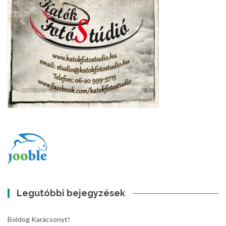
Legutóbbi bejegyzések
Boldog Karácsonyt!