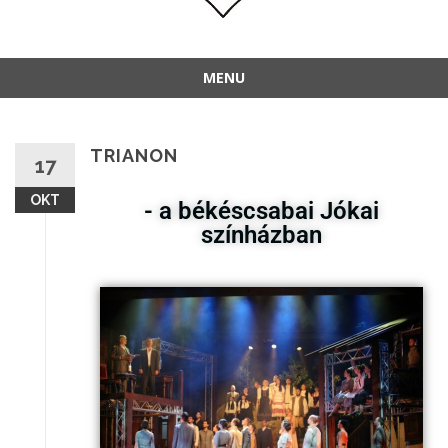
MENU
TRIANON
17
OKT
- a békéscsabai Jókai
színházban