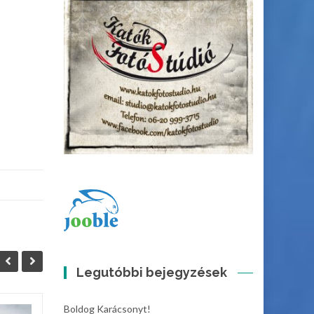
Legutóbbi bejegyzések
Boldog Karácsonyt!