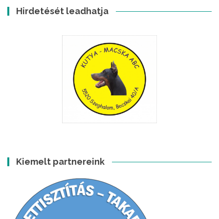
Hirdetését leadhatja
Kiemelt partnereink