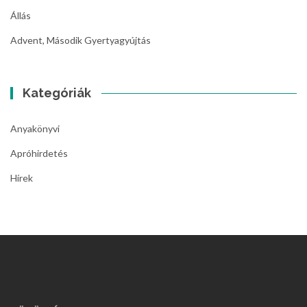
Állás
Advent, Második Gyertyagyújtás
Kategóriák
Anyakönyvi
Apróhirdetés
Hírek