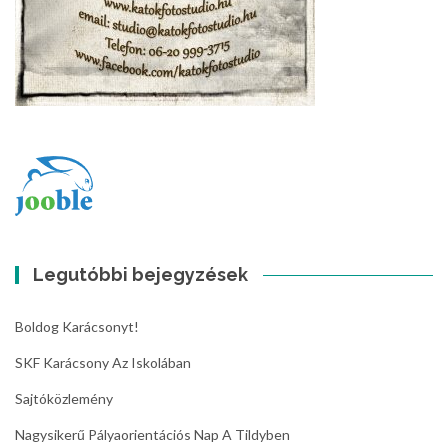
Legutóbbi bejegyzések
Boldog Karácsonyt!
SKF Karácsony Az Iskolában
Sajtóközlemény
Nagysikerű Pályaorientációs Nap A Tildyben