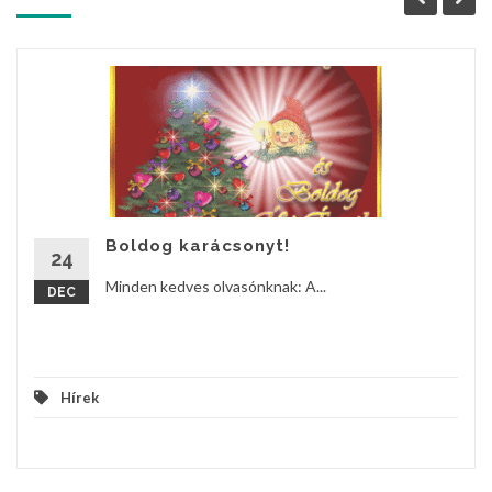
Boldog karácsonyt!
24
Minden kedves olvasónknak: A...
DEC
Hírek