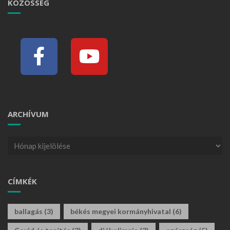
KÖZÖSSÉG
ARCHÍVUM
CÍMKÉK
ballagás
(3)
békés megyei kormányhivatal
(6)