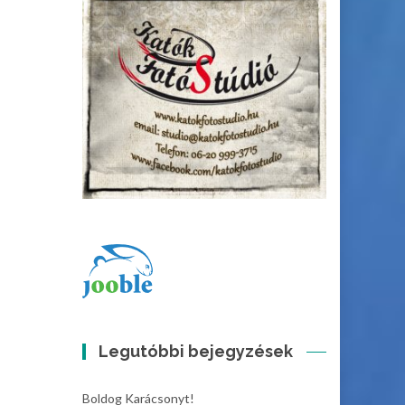
Legutóbbi bejegyzések
Boldog Karácsonyt!