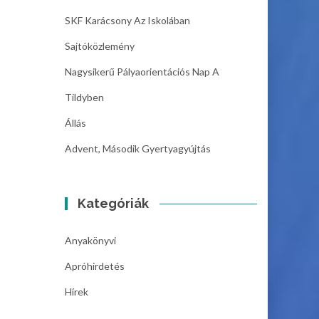
SKF Karácsony Az Iskolában
Sajtóközlemény
Nagysikerű Pályaorientációs Nap A
Tildyben
Állás
Advent, Második Gyertyagyújtás
Kategóriák
Anyakönyvi
Apróhirdetés
Hírek