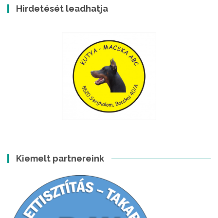
Hirdetését leadhatja
Kiemelt partnereink