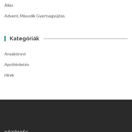
Állás
Advent, Második Gyertyagyújtás
Kategóriák
Anyakönyvi
Apróhirdetés
Hírek