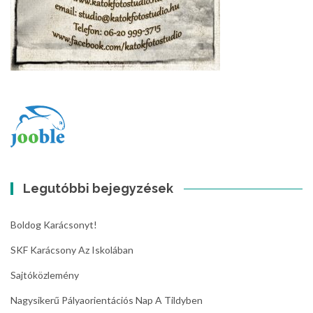
Legutóbbi bejegyzések
Boldog Karácsonyt!
SKF Karácsony Az Iskolában
Sajtóközlemény
Nagysikerű Pályaorientációs Nap A Tildyben