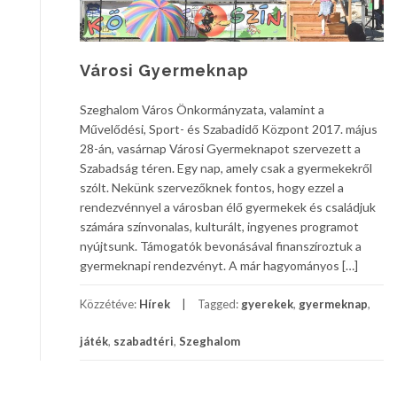
Városi Gyermeknap
Szeghalom Város Önkormányzata, valamint a
Művelődési, Sport- és Szabadidő Központ 2017. május
28-án, vasárnap Városi Gyermeknapot szervezett a
Szabadság téren. Egy nap, amely csak a gyermekekről
szólt. Nekünk szervezőknek fontos, hogy ezzel a
rendezvénnyel a városban élő gyermekek és családjuk
számára színvonalas, kulturált, ingyenes programot
nyújtsunk. Támogatók bevonásával finanszíroztuk a
gyermeknapi rendezvényt. A már hagyományos […]
Közzétéve:
Hírek
Tagged:
gyerekek
,
gyermeknap
,
játék
,
szabadtéri
,
Szeghalom