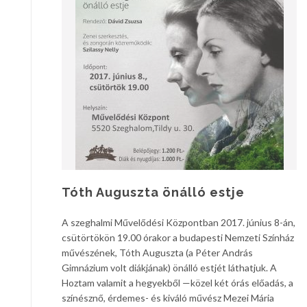
Tóth Auguszta önálló estje
A szeghalmi Művelődési Központban 2017. június 8-án,
csütörtökön 19.00 órakor a budapesti Nemzeti Színház
művészének, Tóth Auguszta (a Péter András
Gimnázium volt diákjának) önálló estjét láthatjuk. A
Hoztam valamit a hegyekből —közel két órás előadás, a
színésznő, érdemes- és kiváló művész Mezei Mária