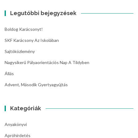
Legutóbbi bejegyzések
Boldog Karácsonyt!
SKF Karácsony Az Iskolában
Sajtóközlemény
Nagysikerű Pályaorientációs Nap A Tildyben
Állás
Advent, Második Gyertyagyújtás
Kategóriák
Anyakönyvi
Apróhirdetés